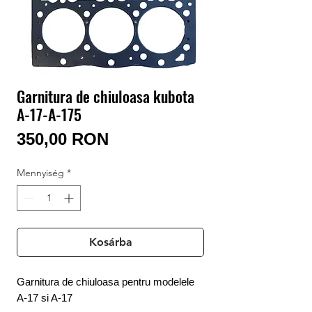
Bejelentkezés / Regisztráció
Garnitura de chiuloasa kubota
A-17-A-175
Ár
350,00 RON
Mennyiség
*
Kosárba
Garnitura de chiuloasa pentru modelele
A-17 si A-17