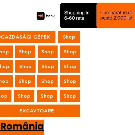
GAZDASÁGI GÉPEK
Shop
hop
Shop
Shop
Shop
Shop
Shop
Shop
Shop
hop
Shop
Shop
Shop
hop
Shop
Shop
Shop
EXCAVTOARE
n România