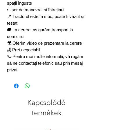
spații înguste
•Ușor de manevrat și întreținut
📍 Tractorul este în stoc, poate fi văzut și
testat
🚚 La cerere, asigurăm transport la
domiciliu
🎥 Oferim video de prezentare la cerere
💰 Preț negociabil
📞 Pentru mai multe informații, vă rugăm
să ne contactați telefonic sau prin mesaj
privat.
Kapcsolódó
termékek