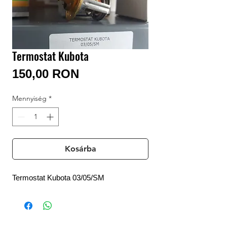
Bejelentkezés / Regisztráció
Termostat Kubota
Ár
150,00 RON
Mennyiség
*
Kosárba
Termostat Kubota 03/05/SM