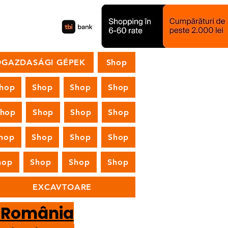
GAZDASÁGI GÉPEK
Shop
hop
Shop
Shop
Shop
Shop
Shop
Shop
Shop
hop
Shop
Shop
Shop
hop
Shop
Shop
Shop
EXCAVTOARE
n România