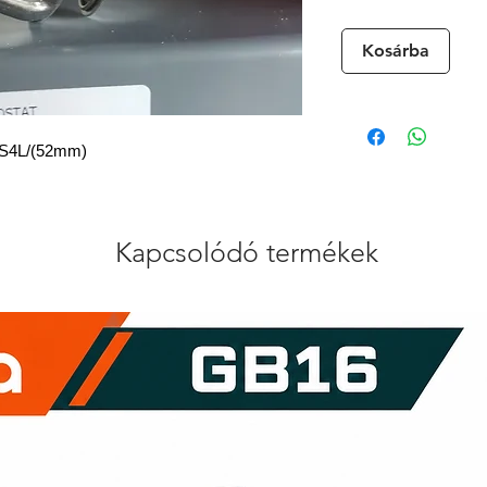
Kosárba
L/S4L/(52mm)
Kapcsolódó termékek