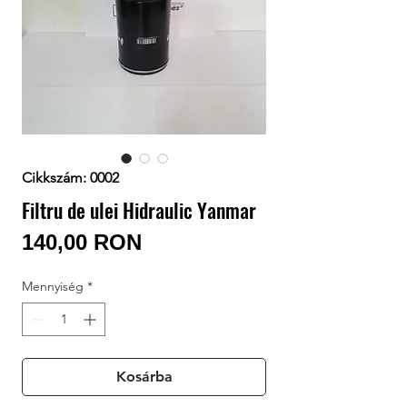
Bejelentkezés / Regisztráció
Cikkszám: 0002
Filtru de ulei Hidraulic Yanmar
Ár
140,00 RON
Mennyiség
*
Kosárba