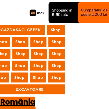
GAZDASÁGI GÉPEK
Shop
hop
Shop
Shop
Shop
Shop
Shop
Shop
Shop
hop
Shop
Shop
Shop
hop
Shop
Shop
Shop
EXCAVTOARE
n România