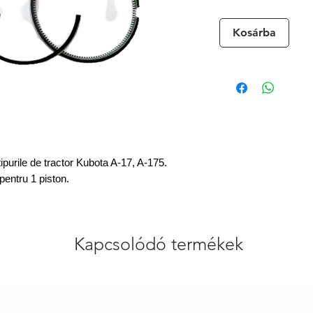
Kosárba
purile de tractor Kubota A-17, A-175.
pentru 1 piston.
Kapcsolódó termékek