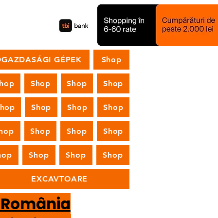
GAZDASÁGI GÉPEK
Shop
hop
Shop
Shop
Shop
Shop
Shop
Shop
Shop
hop
Shop
Shop
Shop
hop
Shop
Shop
Shop
EXCAVTOARE
n România